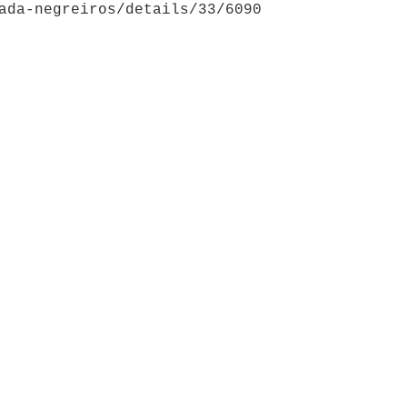
ada-negreiros/details/33/6090