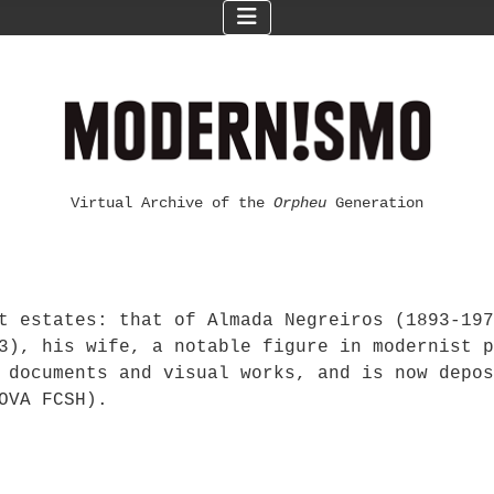
Virtual Archive of the
Orpheu
Generation
t estates: that of Almada Negreiros (1893-197
3), his wife, a notable figure in modernist p
 documents and visual works, and is now depos
OVA FCSH).