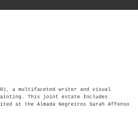
0), a multifaceted writer and visual
ainting. This joint estate Includes
ited at the Almada Negreiros Sarah Affonso