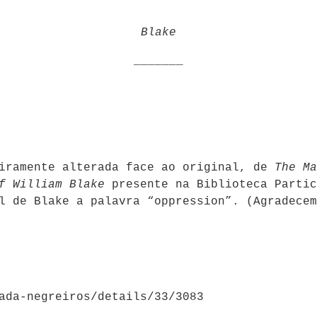
Blake
_______
eiramente alterada face ao original, de
The Ma
f William Blake
presente na Biblioteca Partic
l de Blake a palavra “oppression”. (Agradecem
ada-negreiros/details/33/3083