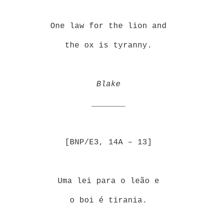
One law for the lion and
the ox is tyranny.
Blake
_______
[BNP/E3, 14A – 13]
Uma lei para o leão e
o boi é tirania.