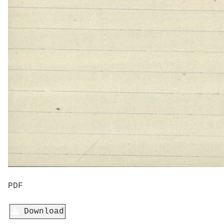
PDF
Download