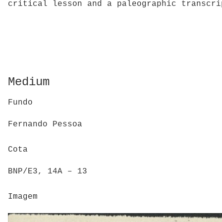
critical lesson and a paleographic transcri
Medium
Fundo
Fernando Pessoa
Cota
BNP/E3, 14A – 13
Imagem