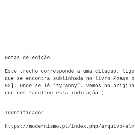
Notas de edição
Este trecho corresponde a uma citação, lig
que se encontra sublinhada no livro
Poems o
92]. Onde se lê “tyranny”, vemos no origina
que nos facultou esta indicação.)
Identificador
https://modernismo.pt/index.php/arquivo-alm