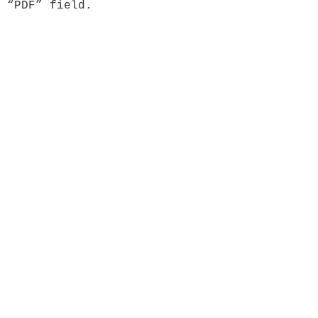
 “PDF” field.