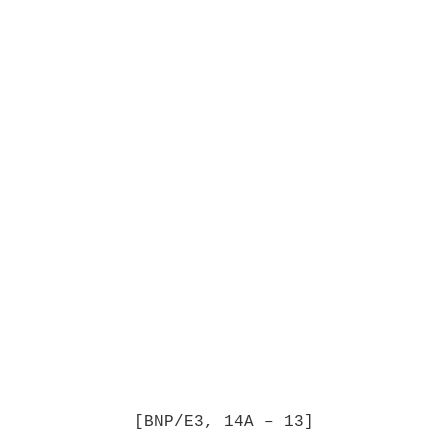
[BNP/E3, 14A – 13]