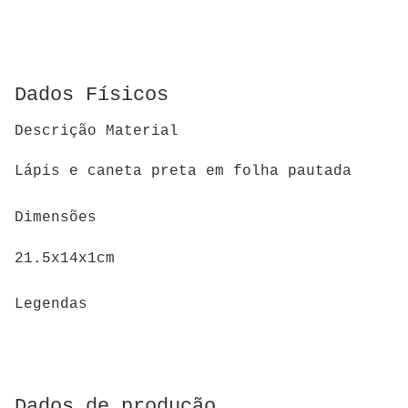
Dados Físicos
Descrição Material
Lápis e caneta preta em folha pautada
Dimensões
21.5x14x1cm
Legendas
Dados de produção