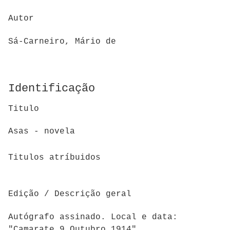
Autor
Sá-Carneiro, Mário de
Identificação
Titulo
Asas - novela
Titulos atríbuidos
Edição / Descrição geral
Autógrafo assinado. Local e data:
"Camarate 9 Outubro 1914".