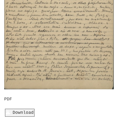
PDF
Download