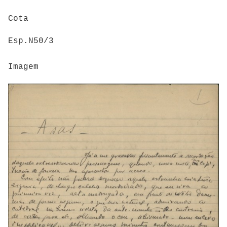
Cota
Esp.N50/3
Imagem