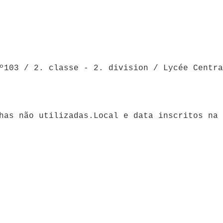
º103 / 2. classe - 2. division / Lycée Centra
lhas não utilizadas.Local e data inscritos na