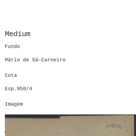
Medium
Fundo
Mário de Sá-Carneiro
Cota
Esp.N50/4
Imagem