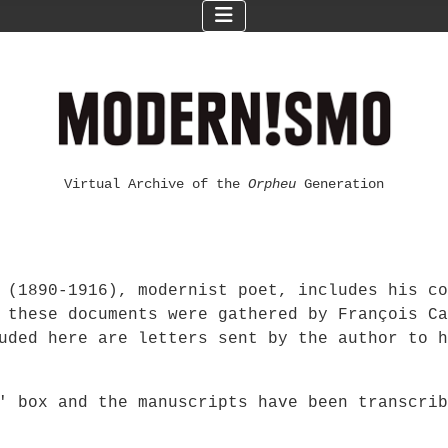
Virtual Archive of the
Orpheu
Generation
 (1890-1916), modernist poet, includes his co
 these documents were gathered by François Ca
uded here are letters sent by the author to h
F' box and the manuscripts have been transcri