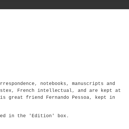
rrespondence, notebooks, manuscripts and
stex, French intellectual, and are kept at
is great friend Fernando Pessoa, kept in
bed in the 'Edition' box.