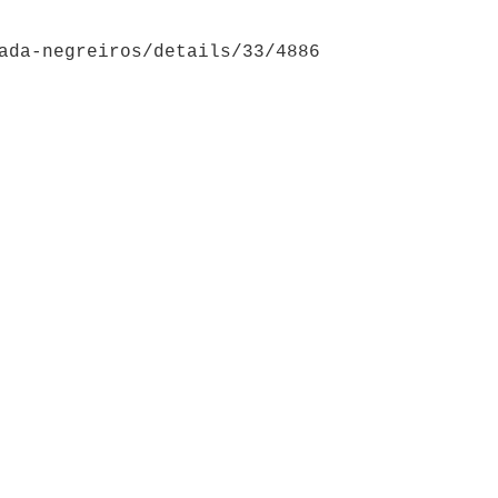
ada-negreiros/details/33/4886