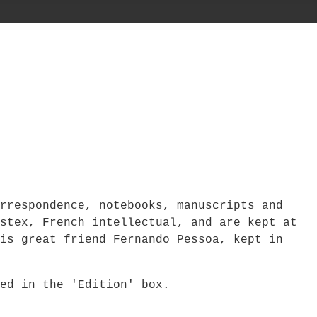
rrespondence, notebooks, manuscripts and
stex, French intellectual, and are kept at
is great friend Fernando Pessoa, kept in
bed in the 'Edition' box.