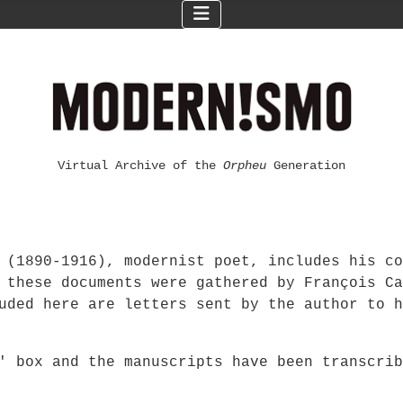
Virtual Archive of the
Orpheu
Generation
 (1890-1916), modernist poet, includes his co
 these documents were gathered by François Ca
uded here are letters sent by the author to h
F' box and the manuscripts have been transcri