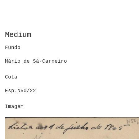
Medium
Fundo
Mário de Sá-Carneiro
Cota
Esp.N50/22
Imagem