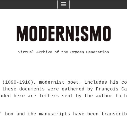
Virtual Archive of the
Orpheu
Generation
 (1890-1916), modernist poet, includes his co
 these documents were gathered by François Ca
uded here are letters sent by the author to h
F' box and the manuscripts have been transcri