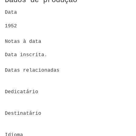
Dados de produção
Data
1952
Notas à data
Data inscrita.
Datas relacionadas
Dedicatário
Destinatário
Idioma