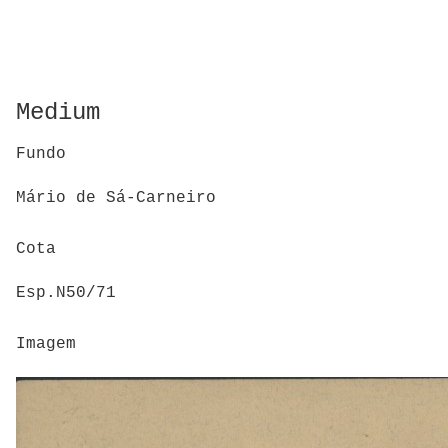
Medium
Fundo
Mário de Sá-Carneiro
Cota
Esp.N50/71
Imagem