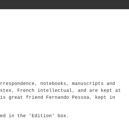
rrespondence, notebooks, manuscripts and
stex, French intellectual, and are kept at
is great friend Fernando Pessoa, kept in
bed in the 'Edition' box.