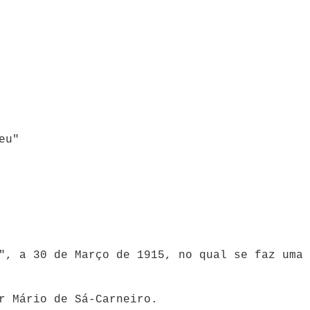
eu"
l", a 30 de Março de 1915, no qual se faz uma
r Mário de Sá-Carneiro.