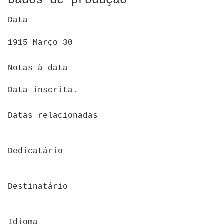
Dados de produção
Data
1915 Março 30
Notas à data
Data inscrita.
Datas relacionadas
Dedicatário
Destinatário
Idioma