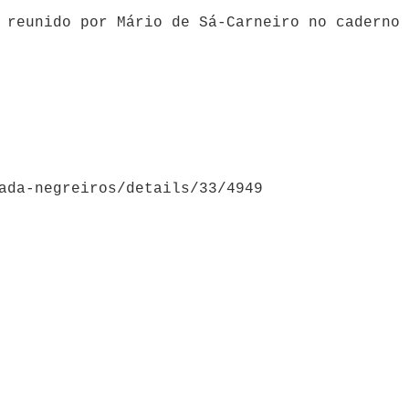
 reunido por Mário de Sá-Carneiro no caderno 
ada-negreiros/details/33/4949