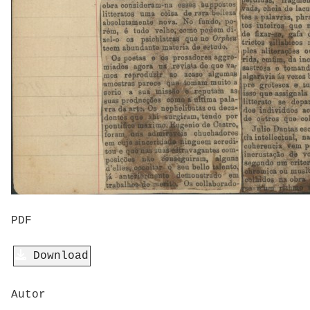
PDF
Download
Autor