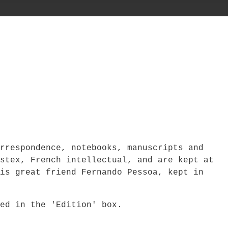
rrespondence, notebooks, manuscripts and
stex, French intellectual, and are kept at
is great friend Fernando Pessoa, kept in
bed in the 'Edition' box.