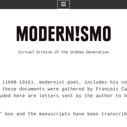
Virtual Archive of the
Orpheu
Generation
 (1890-1916), modernist poet, includes his co
 these documents were gathered by François Ca
uded here are letters sent by the author to h
F' box and the manuscripts have been transcri