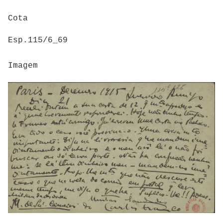
Cota
Esp.115/6_69
Imagem