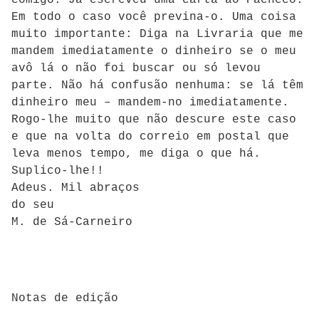
comigo. Já escreveu uma carta ao Pacheco.
Em todo o caso você previna-o. Uma coisa
muito importante: Diga na Livraria que me
mandem imediatamente o dinheiro se o meu
avô lá o não foi buscar ou só levou
parte. Não há confusão nenhuma: se lá têm
dinheiro meu – mandem-no imediatamente.
Rogo-lhe muito que não descure este caso
e que na volta do correio em postal que
leva menos tempo, me diga o que há.
Suplico-lhe!!
Adeus. Mil abraços
do seu
M. de Sá-Carneiro
Notas de edição