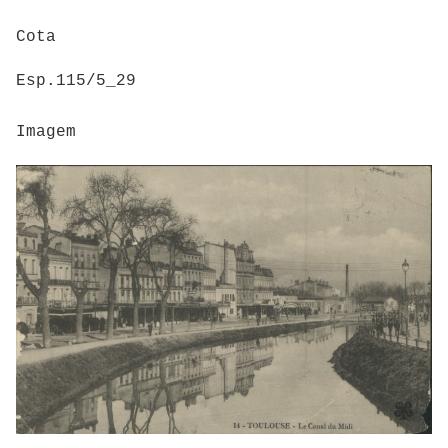
Cota
Esp.115/5_29
Imagem