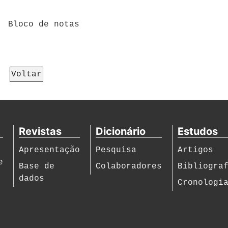
Bloco de notas
Voltar
Revistas
Dicionário
Estudos
Apresentação
Pesquisa
Artigos
e
Base de
Colaboradores
Bibliogra
dados
Cronologi