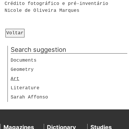
Crédito fotográfico e pré-inventário
Nicole de Oliveira Marques
Voltar
Search suggestion
Documents
Geometry
Art
Literature
Sarah Affonso
Magazines
Dictionary
Studies