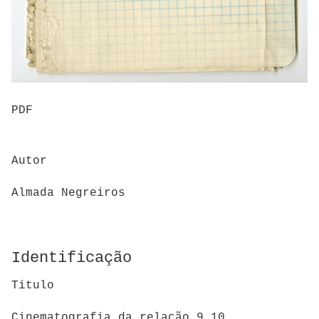
PDF
Autor
Almada Negreiros
Identificação
Titulo
Cinematografia da relação 9,10