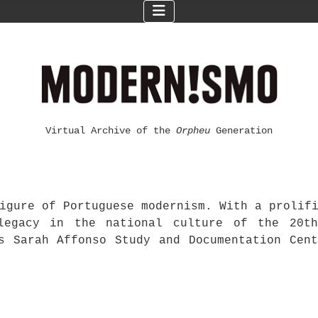
Virtual Archive of the
Orpheu
Generation
igure of Portuguese modernism. With a prolif
legacy in the national culture of the 20t
s Sarah Affonso Study and Documentation Cen