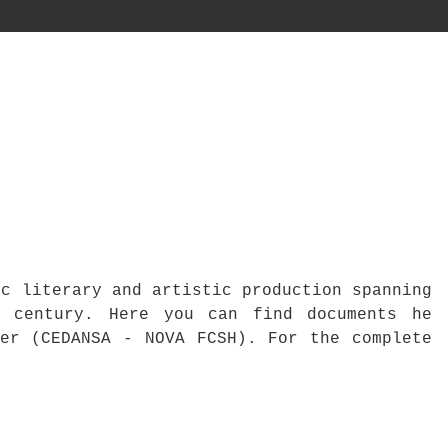
ic literary and artistic production spanning
h century. Here you can find documents he
ter (CEDANSA - NOVA FCSH). For the complete