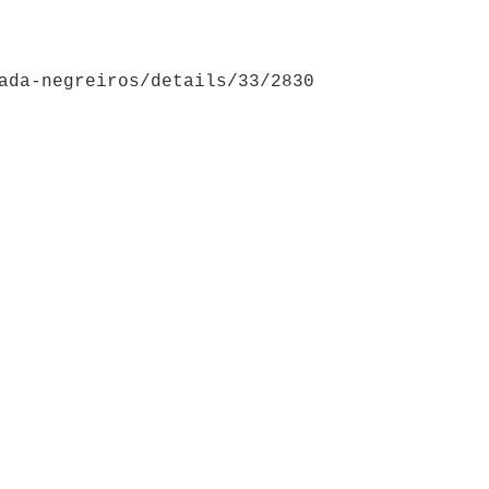
ada-negreiros/details/33/2830