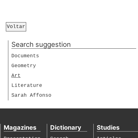
Voltar
Search suggestion
Documents
Geometry
Art
Literature
Sarah Affonso
Magazines
Dictionary
Studies