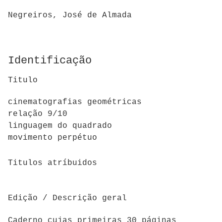
Negreiros, José de Almada
Identificação
Titulo
cinematografias geométricas
relação 9/10
linguagem do quadrado
movimento perpétuo
Titulos atríbuidos
Edição / Descrição geral
Caderno cujas primeiras 30 páginas