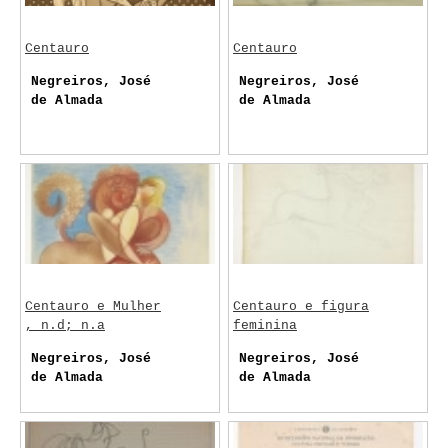
Centauro
Centauro
Negreiros, José
Negreiros, José
de Almada
de Almada
Centauro e Mulher
Centauro e figura
, n.d; n.a
feminina
Negreiros, José
Negreiros, José
de Almada
de Almada