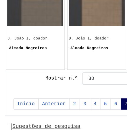
D. João I, doador
D. João I, doador
Almada Negreiros
Almada Negreiros
Mostrar n.º
Início
Anterior
2
3
4
5
6
7
Sugestões de pesquisa