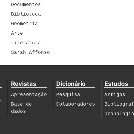
Documentos
Biblioteca
Geometria
Arte
Literatura
Sarah Affonso
Revistas
Dicionário
Estudos
Apresentação
Pesquisa
Artigos
e
Base de
Colaboradores
Bibliogra
dados
Cronologi