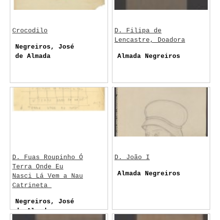
Crocodilo
D. Filipa de
Lencastre, Doadora
Negreiros, José
de Almada
Almada Negreiros
D. Fuas Roupinho Ó
D. João I
Terra Onde Eu
Almada Negreiros
Nasci Lá Vem a Nau
Catrineta
Negreiros, José
de Almada