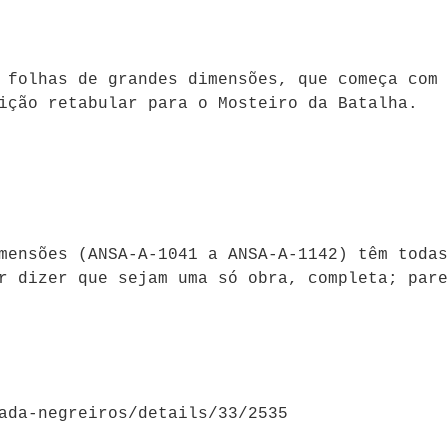
 folhas de grandes dimensões, que começa com 
ição retabular para o Mosteiro da Batalha.
mensões (ANSA-A-1041 a ANSA-A-1142) têm todas
r dizer que sejam uma só obra, completa; pare
ada-negreiros/details/33/2535