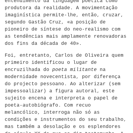
entendimento da linguagem poética como
produtora da realidade. A movimentação
imaginística permite-lhe, então, cruzar,
segundo Gastão Cruz, «a posição de
pioneiro de síntese do neo-realismo com
as tendências mais amplamente renovadoras
dos fins da década de 40».
Foi, entretanto, Carlos de Oliveira quem
primeiro identificou o lugar de
encruzilhada do
poeta militante
na
modernidade novecentista, por diferença
do projecto pessoano. Ao alterizar (sem
impessoalizar) a figura autoral, este
sujeito encena e interpreta o papel de
poeta-autobiógrafo. Com recuo
melancólico, interroga não só as
condições e instrumentos do seu trabalho,
mas também a desolação e os esplendores