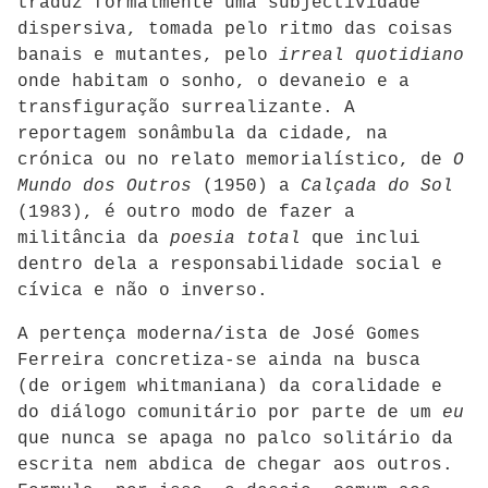
traduz formalmente uma subjectividade
dispersiva, tomada pelo ritmo das coisas
banais e mutantes, pelo
irreal quotidiano
onde habitam o sonho, o devaneio e a
transfiguração surrealizante. A
reportagem sonâmbula da cidade, na
crónica ou no relato memorialístico, de
O
Mundo dos Outros
(1950) a
Calçada do Sol
(1983), é outro modo de fazer a
militância da
poesia total
que inclui
dentro dela a responsabilidade social e
cívica e não o inverso.
A pertença moderna/ista de José Gomes
Ferreira concretiza-se ainda na busca
(de origem whitmaniana) da coralidade e
do diálogo comunitário por parte de um
eu
que nunca se apaga no palco solitário da
escrita nem abdica de chegar aos outros.