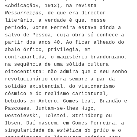
«Abdicação», 1913), na revista
Ressurreição
, de que era director
literário, a verdade é que, nesse
período, Gomes Ferreira estava ainda a
salvo de Pessoa, cuja obra só conhece a
partir dos anos 40. Ao ficar alheado do
abalo órfico, privilegia, em
contrapartida, o magistério brandoniano,
na sequência de uma sólida cultura
oitocentista: não admira que o seu sonho
revolucionário corra sempre a par da
solidão existencial, do visionarismo
cósmico e do realismo caricatural,
bebidos em Antero, Gomes Leal, Brandão e
Pascoaes. Juntam-se-lhes Hugo,
Dostoievski, Tolstoi, Strindberg ou
Ibsen. Daí nascem, em Gomes Ferreira, a
singularidade da
estética do grito
e o