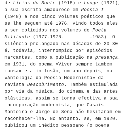
de
Lírios do Monte
(1918) e
Longe
(1921),
a sua escrita amadurece em
Poesia-I
(1948) e nos cinco volumes poéticos que
se lhe seguem até 1976, vindo todos eles
a ser coligidos nos volumes de
Poeta
Militante
(1977-1978- -1983). O
silêncio prolongado nas décadas de 20-30
é, todavia, interrompido por episódios
marcantes, como a publicação na
presença
,
em 1931, do poema «Viver sempre também
cansa» e a inclusão, um ano depois, na
«Antologia da Poesia Modernista» da
revista
Descobrimento
. Também estimulada
por via da música, do cinema e das artes
plásticas, assim se torna efectiva a sua
incorporação modernista, que Casais
Monteiro e Jorge de Sena não hesitaram em
reconhecer-lhe. No entanto, se, em 1920,
publicou um inédito pessoano (o poema