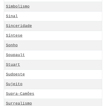
Simbolismo
Sinal
Sinceridade
Síntese
Sonho
Soupault
Stuart
Sudoeste
Sujeito
Supra-Camões
Surrealismo