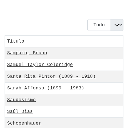
Qtd. a exibir
Título
Sampaio, Bruno
Samuel Taylor Coleridge
Santa Rita Pintor (1889 - 1918)
Sarah Affonso (1899 – 1983)
Saudosismo
Saúl Dias
Schopenhauer