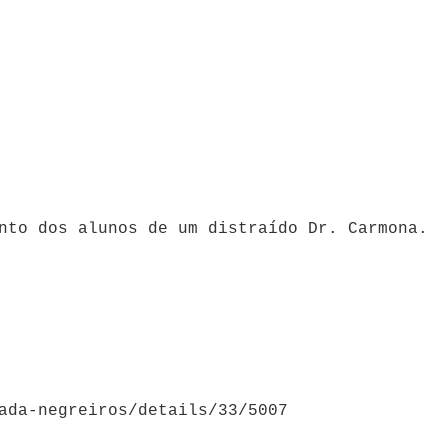
ento dos alunos de um
distraído Dr. Carmona.
ada-negreiros/details/33/5007