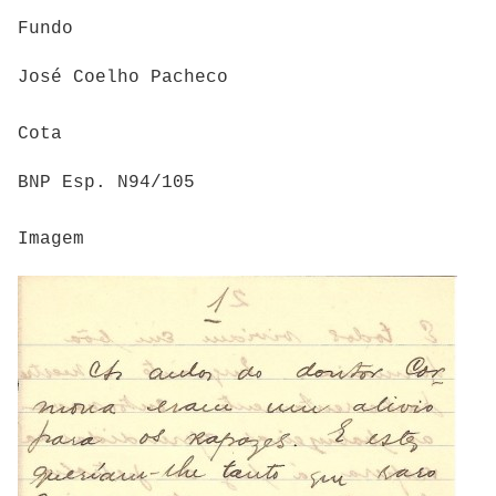
Fundo
José Coelho Pacheco
Cota
BNP Esp. N94/105
Imagem