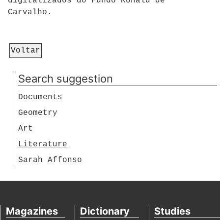
digitalizados do Fundo Ronald de
Carvalho.
Voltar
Search suggestion
Documents
Geometry
Art
Literature
Sarah Affonso
Magazines
Dictionary
Studies