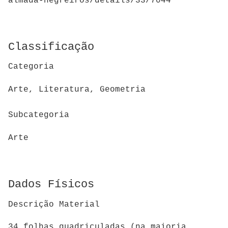
almada-negreiros/details/33/7044
Classificação
Categoria
Arte, Literatura, Geometria
Subcategoria
Arte
Dados Físicos
Descrição Material
34 folhas quadriculadas (na maioria