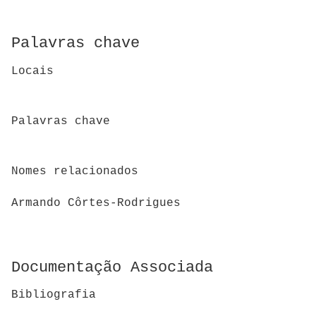
Palavras chave
Locais
Palavras chave
Nomes relacionados
Armando Côrtes-Rodrigues
Documentação Associada
Bibliografia