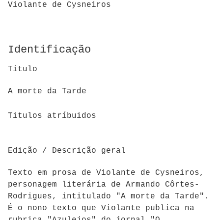
Violante de Cysneiros
Identificação
Titulo
A morte da Tarde
Titulos atríbuidos
Edição / Descrição geral
Texto em prosa de Violante de Cysneiros,
personagem literária de Armando Côrtes-
Rodrigues, intitulado "A morte da Tarde".
É o nono texto que Violante publica na
rubrica "Azulejos" do jornal "O