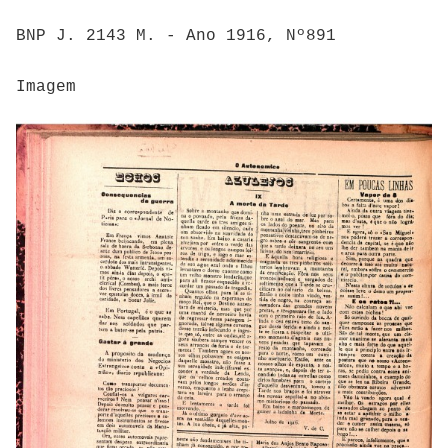
BNP J. 2143 M. - Ano 1916, Nº891
Imagem