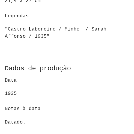
21,4 x 27 cm
Legendas
"Castro Laboreiro / Minho / Sarah
Affonso / 1935"
Dados de produção
Data
1935
Notas à data
Datado.