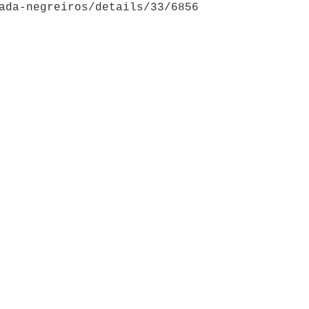
ada-negreiros/details/33/6856