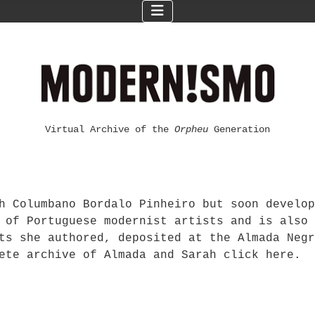
Virtual Archive of the
Orpheu
Generation
h Columbano Bordalo Pinheiro but soon develop
 of Portuguese modernist artists and is also 
ts she authored, deposited at the Almada Negr
ete archive of Almada and Sarah click here.