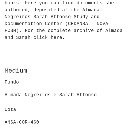
books. Here you can find documents she
authored, deposited at the Almada
Negreiros Sarah Affonso Study and
Documentation Center (CEDANSA - NOVA
FCSH). For the complete archive of Almada
and Sarah click here.
Medium
Fundo
Almada Negreiros e Sarah Affonso
Cota
ANSA-COR-460