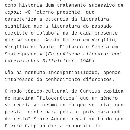
como história dum tratamento sucessivo de
topoi
: «O “eterno presente” que
caracteriza a essência da literatura
significa que a literatura do passado
coexiste e colabora na de cada presente
que se segue. Assim Homero em Vergílio,
Vergílio em Dante, Plutarco e Séneca em
Shakespeare…» (
Europäische Literatur und
Lateinisches Mittelalter
, 1948).
Não há nenhuma incompatibilidade, apenas
interesses de conhecimento diferentes.
O modo tópico-cultural de Curtius explica
de maneira “filogenética” que um género
se recria ao mesmo tempo que se cria, que
poesia remete para poesia, pois para quê
de resto? Sobre Adorno recai muito do que
Pierre Campion diz a propósito de