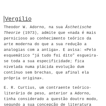
Vergílio
Theodor W. Adorno, na sua
Ästhetische
Theorie
(1973), admite que «nada é mais
pernicioso ao conhecimento teórico da
arte moderna do que a sua redução a
analogias com a antiga». E avisa: «Pelo
esquemático “já tudo foi dito” esgueira-
se toda a sua especificidade; fica
nivelada numa plácida evolução dum
contínuo sem brechas, que afinal ela
própria origina».
E. R. Curtius, um contraente teórico-
literário de peso, anterior a Adorno,
tinha considerado a questão doutro modo,
segundo a sua concepção de literatura