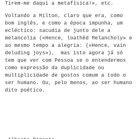
Tirem-me daqui a metafísica!», etc.
Voltando a Milton, claro que era, como
bom inglês, e como a época impunha, um
ecléctico: sacudia de junto dele a
melancolia («Hence, loathèd Melancholy» e
ao mesmo tempo a alegria: («Hence, vain
deluding joys»), mas isto agora já só
tem que ver com Pessoa se o entendermos
como expressão da duplicidade ou
multiplicidade de gostos comum a todo o
ser humano. Ou, pelo menos, ao ser humano
dito poético.