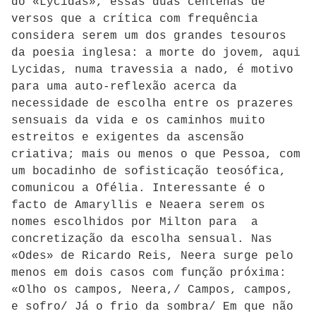
do «Lycidas», essas duas centenas de
versos que a crítica com frequência
considera serem um dos grandes tesouros
da poesia inglesa: a morte do jovem, aqui
Lycidas, numa travessia a nado, é motivo
para uma auto-reflexão acerca da
necessidade de escolha entre os prazeres
sensuais da vida e os caminhos muito
estreitos e exigentes da ascensão
criativa; mais ou menos o que Pessoa, com
um bocadinho de sofisticação teosófica,
comunicou a Ofélia. Interessante é o
facto de Amaryllis e Neaera serem os
nomes escolhidos por Milton para a
concretização da escolha sensual. Nas
«Odes» de Ricardo Reis, Neera surge pelo
menos em dois casos com função próxima:
«Olho os campos, Neera,/ Campos, campos,
e sofro/ Já o frio da sombra/ Em que não