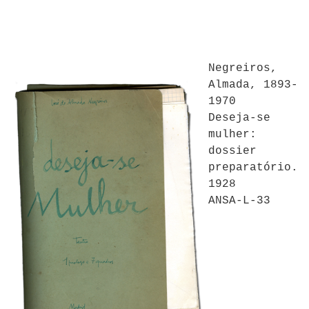
Negreiros,
Almada, 1893-
1970
Deseja-se
mulher:
dossier
preparatório.
1928
ANSA-L-33