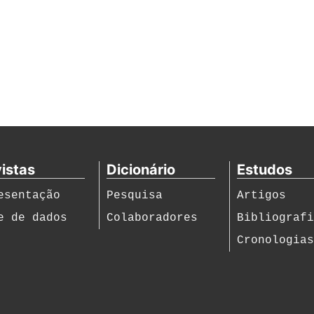
istas
Dicionário
Estudos
esentação
Pesquisa
Artigos
e de dados
Colaboradores
Bibliograf
Cronologia