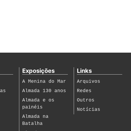
Exposições
Links
A Menina do Mar
Arquivos
ias
Almada 130 anos
Redes
s
Almada e os
Outros
painéis
Notícias
Almada na
Batalha