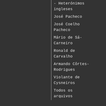
- Heterónimos
ingleses
José Pacheco
José Coelho
Pacheco
Mário de Sá-
Carneiro
Ronald de
Carvalho
Armando Côrtes-
Rodrigues
Violante de
Cysneiros
Todos os
arquivos