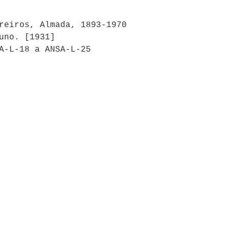
reiros, Almada, 1893-1970
uno. [1931]
A-L-18 a ANSA-L-25