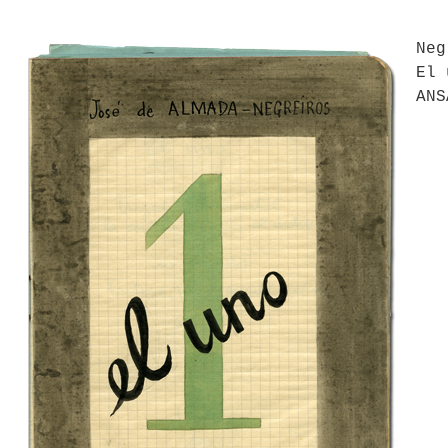
Neg
El 
ANS