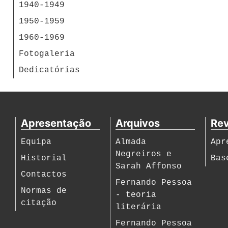
1940-1949
1950-1959
1960-1969
Fotogaleria
Dedicatórias
Apresentação
Arquivos
Rev
Equipa
Almada
Apr
Negreiros e
Historial
Bas
Sarah Affonso
Contactos
Fernando Pessoa
Normas de
- teoria
citação
literária
Fernando Pessoa