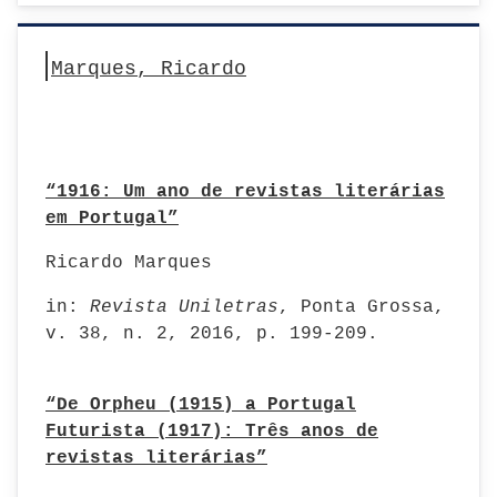
Marques, Ricardo
“1916: Um ano de revistas literárias
em Portugal”
Ricardo Marques
in:
Revista Uniletras
, Ponta Grossa,
v. 38, n. 2, 2016, p. 199-209.
“De Orpheu (1915) a Portugal
Futurista (1917): Três anos de
revistas literárias”