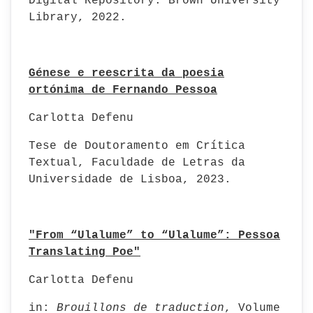
Digital Repository. Brown University
Library, 2022.
Génese e reescrita da poesia
ortónima de Fernando Pessoa
Carlotta Defenu
Tese de Doutoramento em Crítica
Textual, Faculdade de Letras da
Universidade de Lisboa, 2023.
"From “Ulalume” to “Ulalume”: Pessoa
Translating Poe"
Carlotta Defenu
in:
Brouillons de traduction
, Volume