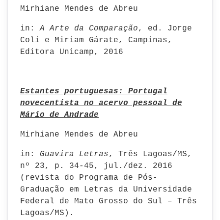
Mirhiane Mendes de Abreu
in:
A Arte da Comparação
, ed. Jorge
Coli e Miriam Gárate, Campinas,
Editora Unicamp, 2016
Estantes portuguesas: Portugal
novecentista no acervo pessoal de
Mário de Andrade
Mirhiane Mendes de Abreu
in:
Guavira Letras
, Três Lagoas/MS,
nº 23, p. 34-45, jul./dez. 2016
(revista do Programa de Pós-
Graduação em Letras da Universidade
Federal de Mato Grosso do Sul – Três
Lagoas/MS).