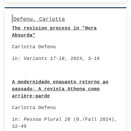
Defenu, Carlotta
The revision process in "Hora
Absurda"
Carlotta Defenu
in:
Variants 17-18
, 2024, 3-18
A modernidade enquanto retorno ao
passado: A revista Athena como
arrière-garde
Carlotta Defenu
in:
Pessoa Plural 26
(0./Fall 2024),
32-49