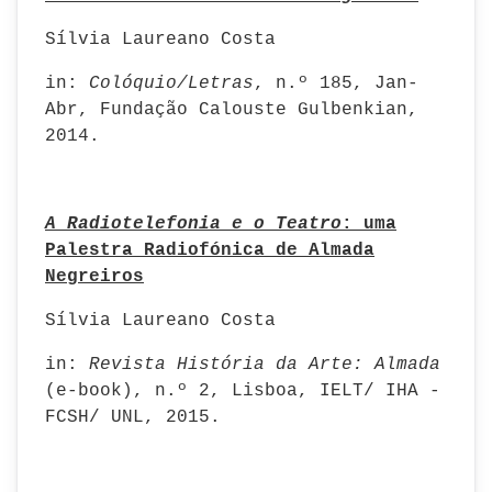
Sílvia Laureano Costa
in:
Colóquio/Letras
, n.º 185, Jan-
Abr, Fundação Calouste Gulbenkian,
2014.
A Radiotelefonia e o Teatro
: uma
Palestra Radiofónica de Almada
Negreiros
Sílvia Laureano Costa
in:
Revista História da Arte: Almada
(e-book), n.º 2, Lisboa, IELT/ IHA -
FCSH/ UNL, 2015.