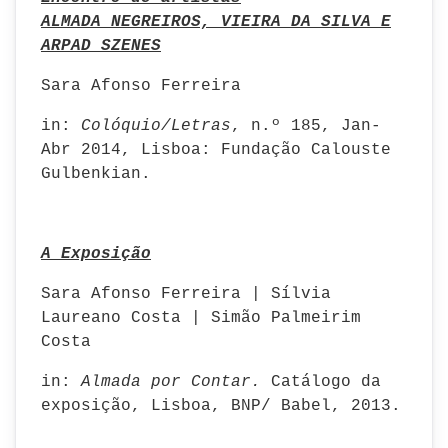
ALMADA NEGREIROS, VIEIRA DA SILVA E
ARPAD SZENES
Sara Afonso Ferreira
in:
Colóquio/Letras
, n.º 185, Jan-
Abr 2014, Lisboa: Fundação Calouste
Gulbenkian.
A Exposição
Sara Afonso Ferreira | Sílvia
Laureano Costa | Simão Palmeirim
Costa
in:
A
lmada por Contar.
Catálogo da
exposição, Lisboa, BNP/ Babel, 2013.