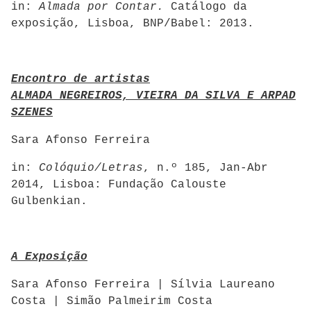
in:
Almada por Contar.
Catálogo da
exposição, Lisboa, BNP/Babel: 2013.
Encontro de artistas
ALMADA NEGREIROS, VIEIRA DA SILVA E ARPAD
SZENES
Sara Afonso Ferreira
in:
Colóquio/Letras
, n.º 185, Jan-Abr
2014, Lisboa: Fundação Calouste
Gulbenkian.
A Exposição
Sara Afonso Ferreira | Sílvia Laureano
Costa | Simão Palmeirim Costa