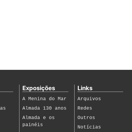
Exposições
Links
A Menina do Mar
Arquivos
ias
Almada 130 anos
Redes
s
Almada e os
Outros
painéis
Notícias