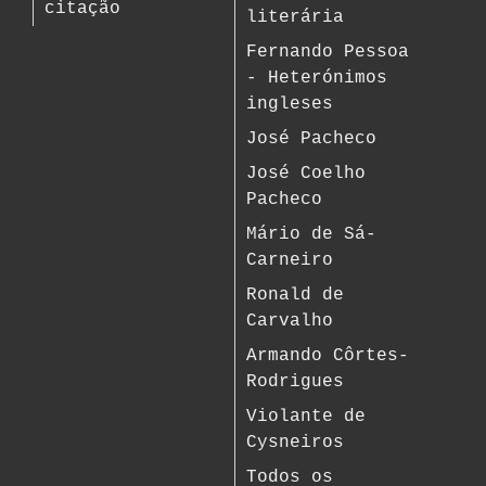
citação
literária
Fernando Pessoa
- Heterónimos
ingleses
José Pacheco
José Coelho
Pacheco
Mário de Sá-
Carneiro
Ronald de
Carvalho
Armando Côrtes-
Rodrigues
Violante de
Cysneiros
Todos os