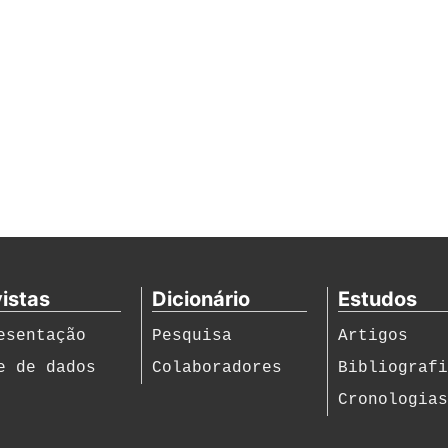
istas
Dicionário
Estudos
esentação
Pesquisa
Artigos
e de dados
Colaboradores
Bibliograf
Cronologia