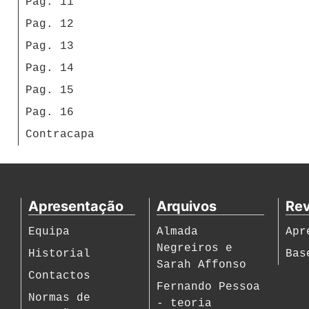
Pag. 11
Pag. 12
Pag. 13
Pag. 14
Pag. 15
Pag. 16
Contracapa
Apresentação
Arquivos
Rev
Equipa
Almada
Apr
Negreiros e
Historial
Bas
Sarah Affonso
Contactos
Fernando Pessoa
Normas de
- teoria