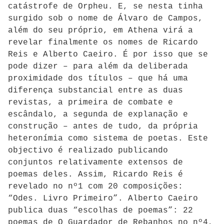
catástrofe de Orpheu. E, se nesta tinha
surgido sob o nome de Álvaro de Campos,
além do seu próprio, em Athena virá a
revelar finalmente os nomes de Ricardo
Reis e Alberto Caeiro. É por isso que se
pode dizer – para além da deliberada
proximidade dos títulos – que há uma
diferença substancial entre as duas
revistas, a primeira de combate e
escândalo, a segunda de explanação e
construção – antes de tudo, da própria
heteronímia como sistema de poetas. Este
objectivo é realizado publicando
conjuntos relativamente extensos de
poemas deles. Assim, Ricardo Reis é
revelado no nº1 com 20 composições:
“Odes. Livro Primeiro”. Alberto Caeiro
publica duas “escolhas de poemas”: 22
poemas de O Guardador de Rebanhos no nº4,