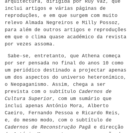
arquitectura, dirigida por Ruy Vaz, que
inclui artigos e várias páginas de
reproduções, e em que surgem com muito
relevo Almada Negreiros e Milly Possoz,
para além de outros artigos e reproduções
em que o clima quase académico da revista
por vezes assoma.
Sabe-se, entretanto, que Athena começa
por ser pensada no final do anos 10 como
um periódico destinado a projectar apenas
um dos aspectos do universo heteronímico,
o Neopaganismo. Assim, chega a ser
prevista com o subtítulo
Cadernos de
Cultura Superior
, com um sumário que
inclui apenas António Mora, Alberto
Caeiro, Fernando Pessoa e Ricardo Reis,
e, do mesmo modo, com o subtítulo de
Cadernos de Reconstrução Pagã
e direcção