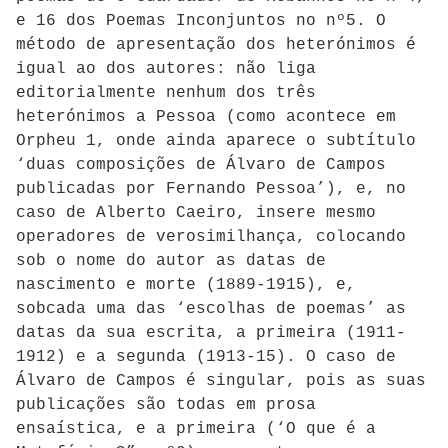
e 16 dos Poemas Inconjuntos no nº5. O
método de apresentação dos heterónimos é
igual ao dos autores: não liga
editorialmente nenhum dos três
heterónimos a Pessoa (como acontece em
Orpheu 1, onde ainda aparece o subtítulo
‘duas composições de Álvaro de Campos
publicadas por Fernando Pessoa’), e, no
caso de Alberto Caeiro, insere mesmo
operadores de verosimilhança, colocando
sob o nome do autor as datas de
nascimento e morte (1889-1915), e,
sobcada uma das ‘escolhas de poemas’ as
datas da sua escrita, a primeira (1911-
1912) e a segunda (1913-15). O caso de
Álvaro de Campos é singular, pois as suas
publicações são todas em prosa
ensaística, e a primeira (‘O que é a