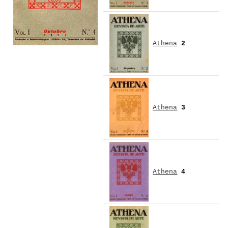
Athena
2
Athena
3
Athena
4