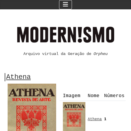
Arquivo virtual da Geração de
Orpheu
Athena
Imagem
Nome
Números
Athena
1