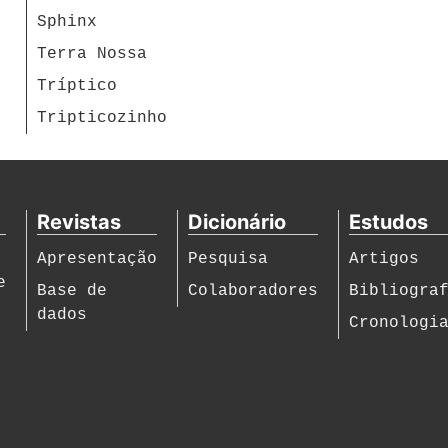
Sphinx
Terra Nossa
Tríptico
Tripticozinho
Revistas
Dicionário
Estudos
Apresentação
Pesquisa
Artigos
e
Base de
Colaboradores
Bibliogra
dados
Cronologi