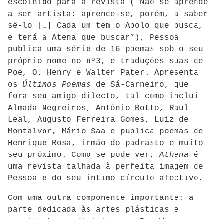
escolhido para a revista (“Não se aprende
a ser artista: aprende-se, porém, a saber
sê-lo […] Cada um tem o Apolo que busca,
e terá a Atena que buscar”), Pessoa
publica uma série de 16 poemas sob o seu
próprio nome no nº3, e traduções suas de
Poe, O. Henry e Walter Pater. Apresenta
os
Últimos Poemas
de Sá-Carneiro, que
fora seu amigo dilecto, tal como inclui
Almada Negreiros, António Botto, Raul
Leal, Augusto Ferreira Gomes, Luiz de
Montalvor, Mário Saa e publica poemas de
Henrique Rosa, irmão do padrasto e muito
seu próximo. Como se pode ver,
Athena
é
uma revista talhada à perfeita imagem de
Pessoa e do seu íntimo círculo afectivo.
Com uma outra componente importante: a
parte dedicada às artes plásticas e