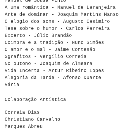
Manuel de Sousa Pinto
A uma romântica - Manuel de Laranjeira
Arte de dominar - Joaquim Martins Manso
O elogio dos sons - Augusto Casimiro
Tese sobre o humor - Carlos Parreira
Excerto - Júlio Brandão
Coimbra e a tradição - Nuno Simões
O amor e o mal - Jaime Cortesão
Sgrafitos - Vergílio Correia
No outono - Joaquim de Almeara
Vida Incerta - Artur Ribeiro Lopes
Alegoria da Tarde - Afonso Duarte
Vária
Colaboração Artística
Correia Dias
Christiano Carvalho
Marques Abreu