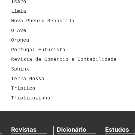
Ícaro
Límia
Nova Phenix Renascida
O Ave
Orpheu
Portugal Futurista
Revista de Comércio e Contabilidade
Sphinx
Terra Nossa
Tríptico
Tripticozinho
Revistas
Dicionário
Estudos