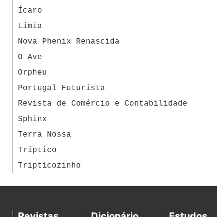
Ícaro
Límia
Nova Phenix Renascida
O Ave
Orpheu
Portugal Futurista
Revista de Comércio e Contabilidade
Sphinx
Terra Nossa
Tríptico
Tripticozinho
Revistas
Dicionário
Estudos