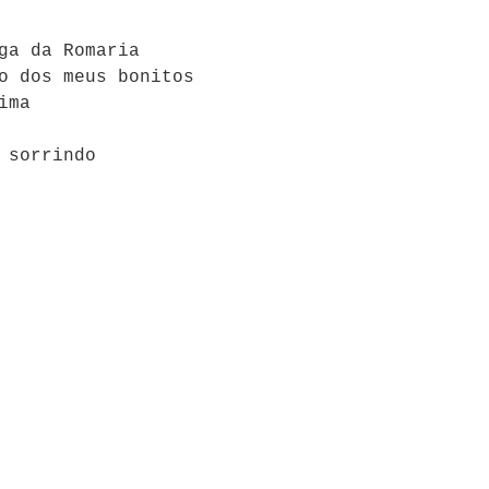
ga da Romaria
o dos meus bonitos
ima
 sorrindo