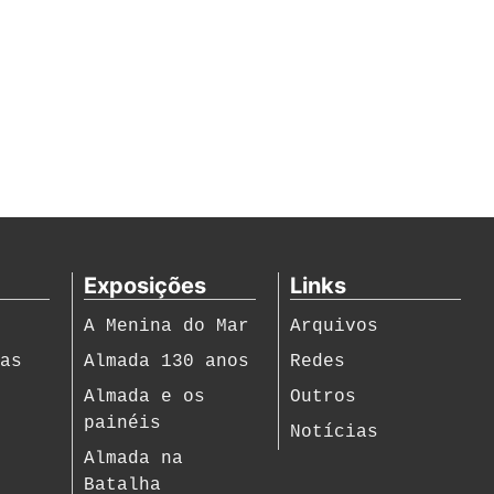
Exposições
Links
A Menina do Mar
Arquivos
ias
Almada 130 anos
Redes
s
Almada e os
Outros
painéis
Notícias
Almada na
Batalha