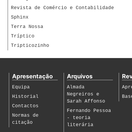
Revista de Comércio e Contabilidade
Sphinx
Terra Nossa
Tríptico
Tripticozinho
Apresentação
Arquivos
Rev
Equipa
Almada
Apr
Negreiros e
Historial
Bas
Sarah Affonso
Contactos
Fernando Pessoa
Normas de
- teoria
citação
literária