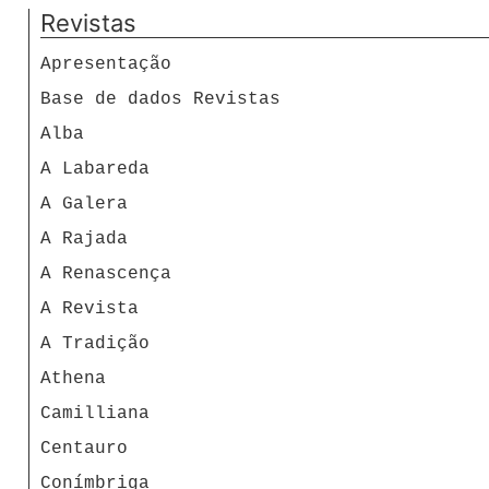
Revistas
Apresentação
Base de dados Revistas
Alba
A Labareda
A Galera
A Rajada
A Renascença
A Revista
A Tradição
Athena
Camilliana
Centauro
Conímbriga