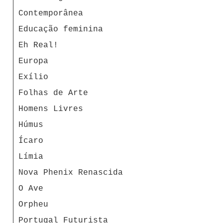
Contemporânea
Educação feminina
Eh Real!
Europa
Exílio
Folhas de Arte
Homens Livres
Húmus
Ícaro
Límia
Nova Phenix Renascida
O Ave
Orpheu
Portugal Futurista