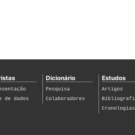
istas
Dicionário
Estudos
esentação
Pesquisa
Artigos
e de dados
Colaboradores
Bibliograf
Cronologia