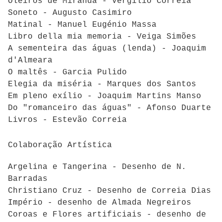
Oleiros de Miranda - Vergílio Correia
Soneto - Augusto Casimiro
Matinal - Manuel Eugénio Massa
Libro della mia memoria - Veiga Simões
A sementeira das águas (lenda) - Joaquim
d'Almeara
O maltês - Garcia Pulido
Elegia da miséria - Marques dos Santos
Em pleno exílio - Joaquim Martins Manso
Do "romanceiro das águas" - Afonso Duarte
Livros - Estevão Correia
Colaboração Artística
Argelina e Tangerina - Desenho de N.
Barradas
Christiano Cruz - Desenho de Correia Dias
Império - desenho de Almada Negreiros
Coroas e Flores artificiais - desenho de