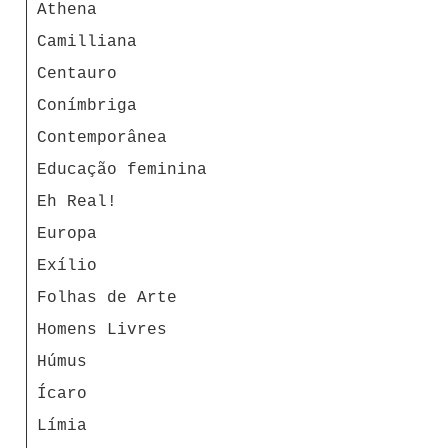
Athena
Camilliana
Centauro
Conímbriga
Contemporânea
Educação feminina
Eh Real!
Europa
Exílio
Folhas de Arte
Homens Livres
Húmus
Ícaro
Límia