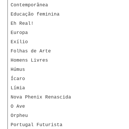
Contemporânea
Educação feminina
Eh Real!
Europa
Exílio
Folhas de Arte
Homens Livres
Húmus
Ícaro
Límia
Nova Phenix Renascida
O Ave
Orpheu
Portugal Futurista