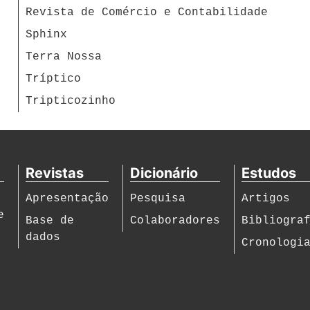
Revista de Comércio e Contabilidade
Sphinx
Terra Nossa
Tríptico
Tripticozinho
Revistas
Dicionário
Estudos
Apresentação
Pesquisa
Artigos
e
Base de
Colaboradores
Bibliogra
dados
Cronologi