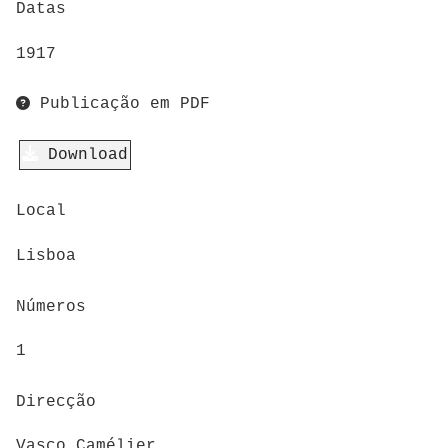
Datas
1917
Publicação em PDF
Download
Local
Lisboa
Números
1
Direcção
Vasco Camélier