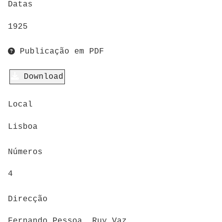
Datas
1925
Publicação em PDF
Download
Local
Lisboa
Números
4
Direcção
Fernando Pessoa, Ruy Vaz