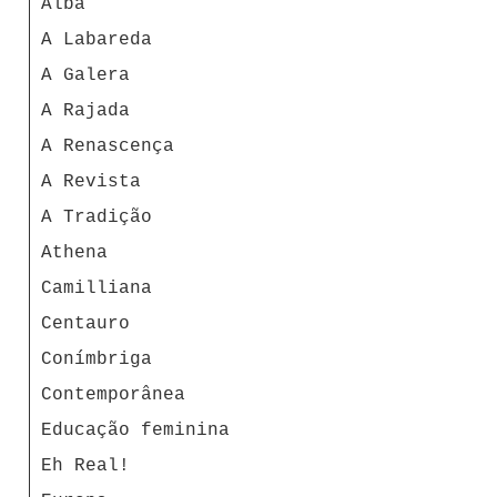
Alba
A Labareda
A Galera
A Rajada
A Renascença
A Revista
A Tradição
Athena
Camilliana
Centauro
Conímbriga
Contemporânea
Educação feminina
Eh Real!