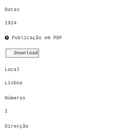
Datas
1924
Publicação em PDF
Download
Local
Lisboa
Números
1
Direcção