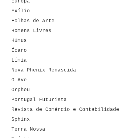
Europa
Exílio
Folhas de Arte
Homens Livres
Húmus
Ícaro
Límia
Nova Phenix Renascida
O Ave
Orpheu
Portugal Futurista
Revista de Comércio e Contabilidade
Sphinx
Terra Nossa