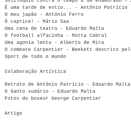
Solilóquio contra o tempo d'um enamorado - 
É uma tarde de estio... - António Patrício
O meu japão - António Ferro
Ó caprice! - Mário Saa
Uma cena de teatro - Eduardo Malta
O football alfacinha - Motta Cabral
Uma agonia lenta - Alberto de Mira
O combate Carpentier - Beekett descrito pel
Sport de todo o mundo
Colaboração Artística
Retrato de António Patrício - Eduardo Malta
O Santo sudário - Eduardo Malta
Fotos do boxeur George Carpentier
Artigo