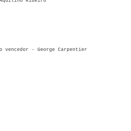
Aquilino Ribeiro
o vencedor - George Carpentier