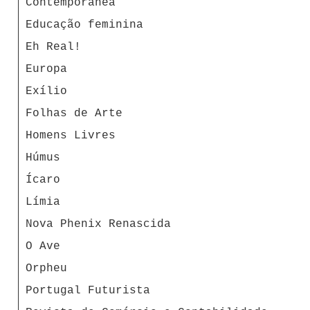
Contemporânea
Educação feminina
Eh Real!
Europa
Exílio
Folhas de Arte
Homens Livres
Húmus
Ícaro
Límia
Nova Phenix Renascida
O Ave
Orpheu
Portugal Futurista