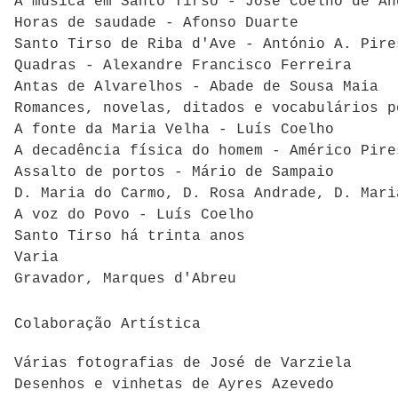
A música em Santo Tirso - José Coelho de An
Horas de saudade - Afonso Duarte
Santo Tirso de Riba d'Ave - António A. Pire
Quadras - Alexandre Francisco Ferreira
Antas de Alvarelhos - Abade de Sousa Maia
Romances, novelas, ditados e vocabulários p
A fonte da Maria Velha - Luís Coelho
A decadência física do homem - Américo Pire
Assalto de portos - Mário de Sampaio
D. Maria do Carmo, D. Rosa Andrade, D. Mari
A voz do Povo - Luís Coelho
Santo Tirso há trinta anos
Varia
Gravador, Marques d'Abreu
Colaboração Artística
Várias fotografias de José de Varziela
Desenhos e vinhetas de Ayres Azevedo