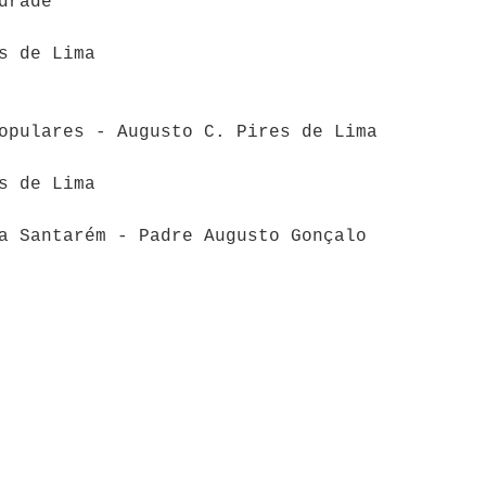
drade
s de Lima
opulares - Augusto C. Pires de Lima
s de Lima
a Santarém - Padre Augusto Gonçalo